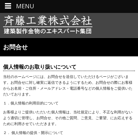
MENU
お問合せ
個人情報のお取り扱いについて
当社のホームページには、お問合せを送信していただけるページがございま
す。お問合せに対し確実に返信できるようにするため、お問合せの際にお客様
からお名前・ご住所・メールアドレス・電話番号などの個人情報をご提供いた
だいております。
１．個人情報の利用目的について
お客様よりご提供いただいた個人情報は、当社規定により、不正な利用がない
よう適切に管理し、お問合せ、その他ご質問、ご意見、ご要望、にお応えする
ために利用させていただきます。
２． 個人情報の提供・開示について