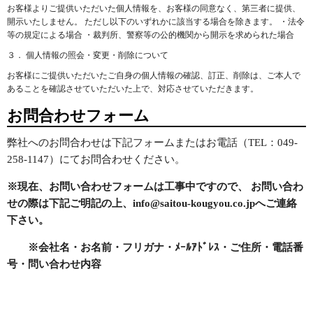
お客様よりご提供いただいた個人情報を、お客様の同意なく、第三者に提供、
開示いたしません。 ただし以下のいずれかに該当する場合を除きます。
・法令
等の規定による場合
・裁判所、警察等の公的機関から開示を求められた場合
３． 個人情報の照会・変更・削除について
お客様にご提供いただいたご自身の個人情報の確認、訂正、削除は、ご本人で
あることを確認させていただいた上で、対応させていただきます。
お問合わせフォーム
弊社へのお問合わせは下記フォームまたはお電話（TEL：049-
258-1147）にてお問合わせください。
※現在、お問い合わせフォームは工事中ですので、
お問い合わ
せの際は下記ご明記の上、info@saitou-kougyou.co.jpへご連絡
下さい。
※会社名・お名前・フリガナ・ﾒｰﾙｱﾄﾞﾚｽ・ご住所・電話番
号・問い合わせ内容