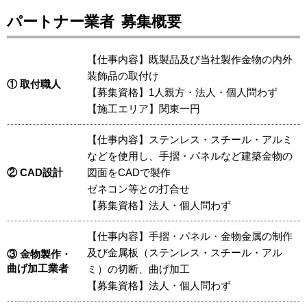
パートナー業者
募集概要
【仕事内容】既製品及び当社製作金物の内外
装飾品の取付け
① 取付職人
【募集資格】1人親方・法人・個人問わず
【施工エリア】関東一円
【仕事内容】ステンレス・スチール・アルミ
などを使用し、手摺・パネルなど建築金物の
② CAD設計
図面をCADで製作
ゼネコン等との打合せ
【募集資格】法人・個人問わず
【仕事内容】手摺・パネル・金物金属の制作
及び金属板（ステンレス・スチール・アル
③ 金物製作・
曲げ加工業者
ミ）の切断、曲げ加工
【募集資格】法人・個人問わず